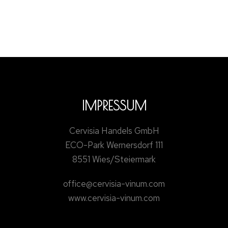
IMPRESSUM
Cervisia Handels GmbH
ECO-Park Wernersdorf 111
8551 Wies/Steiermark
office@cervisia-vinum.com
www.cervisia-vinum.com