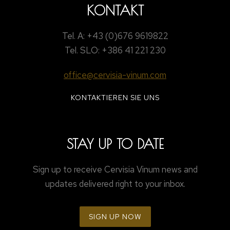
KONTAKT
Tel. A: +43 (0)676 9619822
Tel. SLO: +386 41 221 230
office@cervisia-vinum.com
KONTAKTIEREN SIE UNS
STAY UP TO DATE
Sign up to receive Cervisia Vinum news and
updates delivered right to your inbox.
SIGN UP NOW